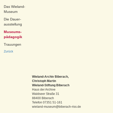
Das Wieland-
Museum
Die Dauer-
ausstellung
Museums-
pädagogik
Trauungen
Zurück
Wieland-Archiv Biberach,
Christoph Martin
Wieland-Stiftung Biberach
Haus der Archive
Waldseer Straße 31
88400 Biberach
Telefon 07351 51-161
wieland-museum@biberach-riss.de