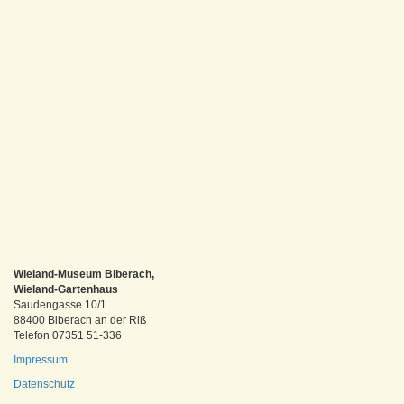
Wieland-Museum Biberach,
Wieland-Gartenhaus
Saudengasse 10/1
88400 Biberach an der Riß
Telefon 07351 51-336
Impressum
Datenschutz