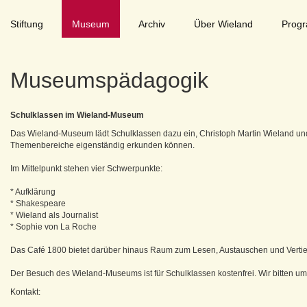
Stiftung
Museum
Archiv
Über Wieland
Prog
Museumspädagogik
Schulklassen im Wieland-Museum
Das Wieland-Museum lädt Schulklassen dazu ein, Christoph Martin Wieland und 
Themenbereiche eigenständig erkunden können.
Im Mittelpunkt stehen vier Schwerpunkte:
* Aufklärung
* Shakespeare
* Wieland als Journalist
* Sophie von La Roche
Das Café 1800 bietet darüber hinaus Raum zum Lesen, Austauschen und Vertie
Der Besuch des Wieland-Museums ist für Schulklassen kostenfrei. Wir bitten um
Kontakt: