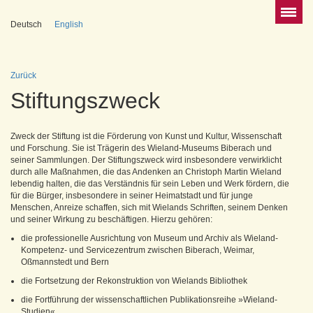
Deutsch
English
Zurück
Stiftungszweck
Zweck der Stiftung ist die Förderung von Kunst und Kultur, Wissenschaft
und Forschung. Sie ist Trägerin des Wieland-Museums Biberach und
seiner Sammlungen. Der Stiftungszweck wird insbesondere verwirklicht
durch alle Maßnahmen, die das Andenken an Christoph Martin Wieland
lebendig halten, die das Verständnis für sein Leben und Werk fördern, die
für die Bürger, insbesondere in seiner Heimatstadt und für junge
Menschen, Anreize schaffen, sich mit Wielands Schriften, seinem Denken
und seiner Wirkung zu beschäftigen. Hierzu gehören:
die professionelle Ausrichtung von Museum und Archiv als Wieland-
Kompetenz- und Servicezentrum zwischen Biberach, Weimar,
Oßmannstedt und Bern
die Fortsetzung der Rekonstruktion von Wielands Bibliothek
die Fortführung der wissenschaftlichen Publikationsreihe »Wieland-
Studien«