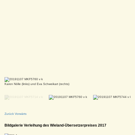
Karen Nölle (links) und Eva Schweikart (rechts)
Zurück
Vorwärts
Bildgalerie Verleihung des Wieland-Übersetzerpreises 2017