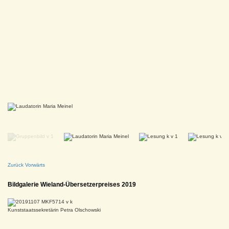
Zurück
Vorwärts
Bildgalerie Wieland-Übersetzerpreises 2019
Kunststaatssekretärin Petra Olschowski