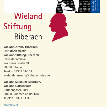
Wieland-Archiv Biberach,
Christoph Martin
Wieland-Stiftung Biberach
Haus der Archive
Waldseer Straße 31
88400 Biberach
Telefon 07351 51-161
wieland-museum@biberach-riss.de
Wieland-Museum Biberach,
Wieland-Gartenhaus
Saudengasse 10/1
88400 Biberach an der Riß
Telefon 07351 51-336
Impressum