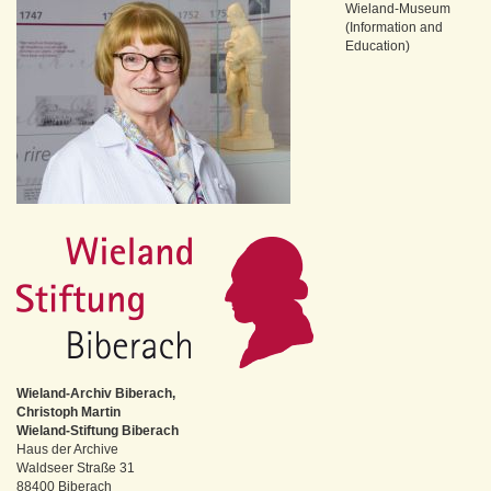
Wieland-Museum
(Information and
Education)
Wieland-Archiv Biberach,
Christoph Martin
Wieland-Stiftung Biberach
Haus der Archive
Waldseer Straße 31
88400 Biberach