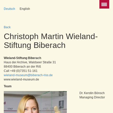
Deutsch
English
Back
Christoph Martin Wieland-
Stiftung Biberach
Wieland-Stiftung Biberach
Haus der Archive, Waldseer Straße 31
88400 Biberach an der Riß
Call +49 (0)7351 51-161
wieland-museum@biberach-riss.de
www.wieland-museum.de
Team
Dr. Kerstin Bönsch
Managing Director