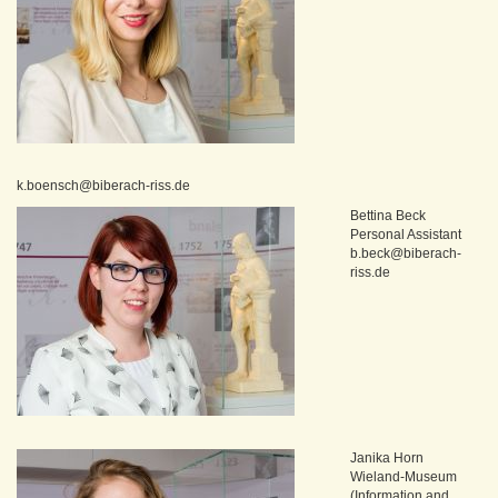
k.boensch@biberach-riss.de
Bettina Beck
Personal Assistant
b.beck@biberach-
riss.de
Janika Horn
Wieland-Museum
(Information and