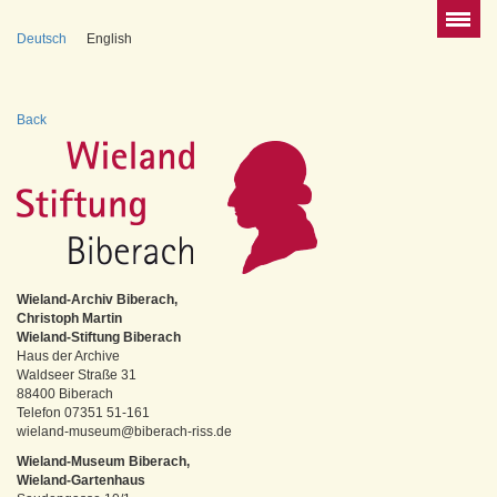
Deutsch
English
Back
Wieland-Archiv Biberach,
Christoph Martin
Wieland-Stiftung Biberach
Haus der Archive
Waldseer Straße 31
88400 Biberach
Telefon 07351 51-161
wieland-museum@biberach-riss.de
Wieland-Museum Biberach,
Wieland-Gartenhaus