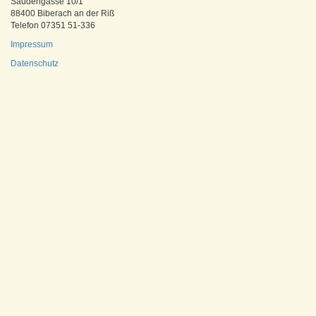
Saudengasse 10/1
88400 Biberach an der Riß
Telefon 07351 51-336
Impressum
Datenschutz